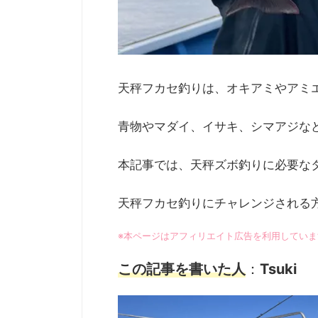
天秤フカセ釣りは、オキアミやアミ
青物やマダイ、イサキ、シマアジな
本記事では、天秤ズボ釣りに必要な
天秤フカセ釣りにチャレンジされる
※本ページはアフィリエイト広告を利用していま
この記事を書いた人
：
Tsuki