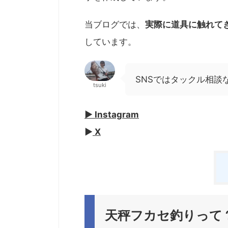
当ブログでは、
実際に道具に触れて
しています。
SNSではタックル相談
tsuki
▶︎ Instagram
▶︎
X
天秤フカセ釣りって