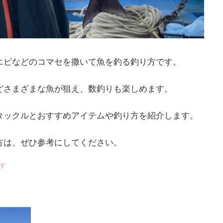
エビなどのコマセを撒いて魚を釣る釣り方です。
どさまざまな魚が狙え、数釣りも楽しめます。
タックルとおすすめアイテムや釣り方を紹介します。
方は、ぜひ参考にしてください。
す