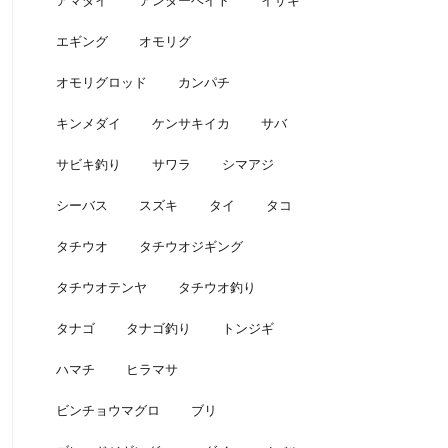
アマダイ
アンダーベイト
イサキ
エギング
オモリグ
オモリグロッド
カンパチ
キンメダイ
ケンサキイカ
サバ
サビキ釣り
サワラ
シマアジ
シーバス
スズキ
タイ
タコ
タチウオ
タチウオジギング
タチウオテンヤ
タチウオ釣り
タナゴ
タナゴ釣り
トンジギ
ハマチ
ヒラマサ
ビンチョウマグロ
ブリ