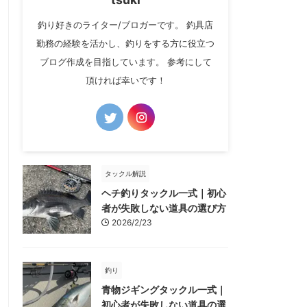
釣り好きのライター/ブロガーです。 釣具店
勤務の経験を活かし、釣りをする方に役立つ
ブログ作成を目指しています。 参考にして
頂ければ幸いです！
タックル解説
ヘチ釣りタックル一式｜初心
者が失敗しない道具の選び方
2026/2/23
釣り
青物ジギングタックル一式｜
初心者が失敗しない道具の選