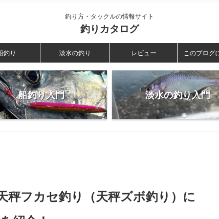
釣り方・タックルの情報サイト
釣りカタログ
船釣り
淡水の釣り
レビュー
このブログ
船釣り入門
淡水の釣り入門
?天秤フカセ釣り（天秤ズボ釣り）に