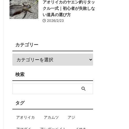
アオリイカのヤエン釣りタッ
クル一式｜初心者が失敗しな
い道具の選び方
2026/2/23
カテゴリー
検索
タグ
アオリイカ
アカムツ
アジ