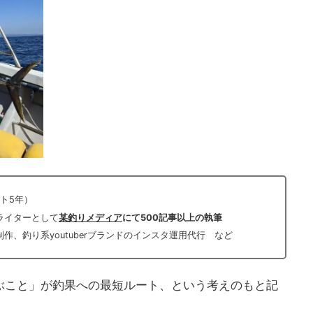
ト5年）
ライターとして
某釣りメディア
にて500記事以上の執筆
、釣り系youtuberブランドのインスタ運用代行 など
ぶこと」が釣果への最短ルート、という考えのもと記