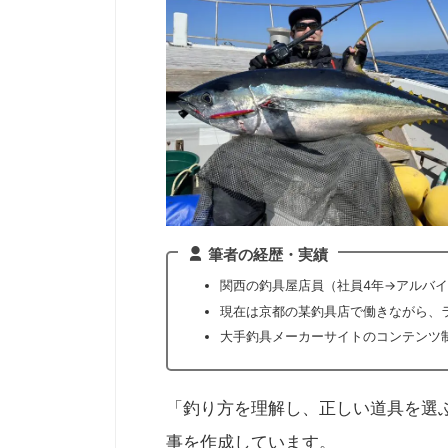
筆者の経歴・実績
関西の釣具屋店員（社員4年→アルバイ
現在は京都の某釣具店で働きながら、
大手釣具メーカーサイトのコンテンツ制作
「釣り方を理解し、正しい道具を選
事を作成しています。