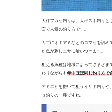
天秤フカセ釣りは、天秤ズボ釣りと
面で人気の釣り方です。
カゴにオキアミなどのコマセを詰め
た魚が刺しエサに喰いつきます。
狙える魚種は地域によってさまざま
わりながらも
年中ほぼ同じ釣り方で
アミエビを撒いて狙うイサキ釣りや
セ釣りの一種ですね。