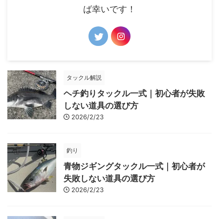
ば幸いです！
タックル解説
ヘチ釣りタックル一式｜初心者が失敗
しない道具の選び方
2026/2/23
釣り
青物ジギングタックル一式｜初心者が
失敗しない道具の選び方
2026/2/23