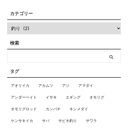
カテゴリー
検索
タグ
アオリイカ
アカムツ
アジ
アマダイ
アンダーベイト
イサキ
エギング
オモリグ
オモリグロッド
カンパチ
キンメダイ
ケンサキイカ
サバ
サビキ釣り
サワラ