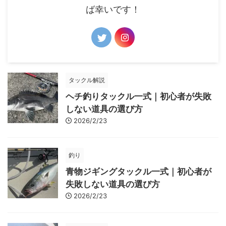
ば幸いです！
タックル解説
ヘチ釣りタックル一式｜初心者が失敗
しない道具の選び方
2026/2/23
釣り
青物ジギングタックル一式｜初心者が
失敗しない道具の選び方
2026/2/23