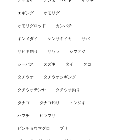
アマダイ
アンダーベイト
イサキ
エギング
オモリグ
オモリグロッド
カンパチ
キンメダイ
ケンサキイカ
サバ
サビキ釣り
サワラ
シマアジ
シーバス
スズキ
タイ
タコ
タチウオ
タチウオジギング
タチウオテンヤ
タチウオ釣り
タナゴ
タナゴ釣り
トンジギ
ハマチ
ヒラマサ
ビンチョウマグロ
ブリ