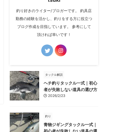
釣り好きのライター/ブロガーです。 釣具店
勤務の経験を活かし、釣りをする方に役立つ
ブログ作成を目指しています。 参考にして
頂ければ幸いです！
タックル解説
ヘチ釣りタックル一式｜初心
者が失敗しない道具の選び方
2026/2/23
釣り
青物ジギングタックル一式｜
初心者が失敗しない道具の選