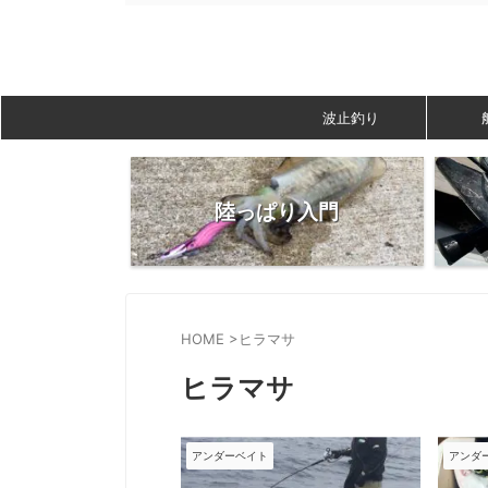
波止釣り
陸っぱり入門
HOME
>
ヒラマサ
ヒラマサ
アンダーベイト
アンダ