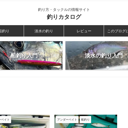
釣り方・タックルの情報サイト
釣りカタログ
船釣り
淡水の釣り
レビュー
このブログ
船釣り入門
淡水の釣り入門
ーベイト
アンダーベイト
船釣り