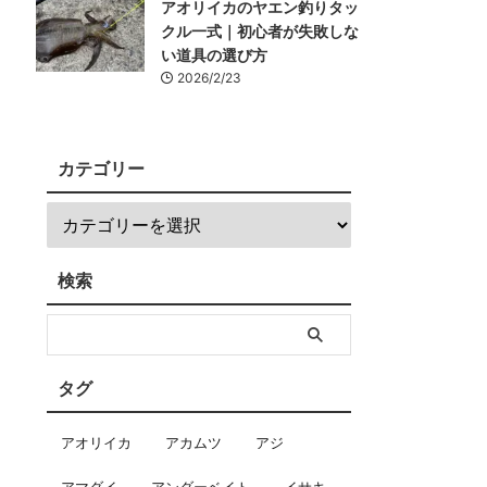
アオリイカのヤエン釣りタッ
クル一式｜初心者が失敗しな
い道具の選び方
2026/2/23
カテゴリー
検索
タグ
アオリイカ
アカムツ
アジ