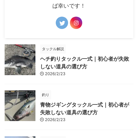
ば幸いです！
タックル解説
ヘチ釣りタックル一式｜初心者が失敗
しない道具の選び方
2026/2/23
釣り
青物ジギングタックル一式｜初心者が
失敗しない道具の選び方
2026/2/23