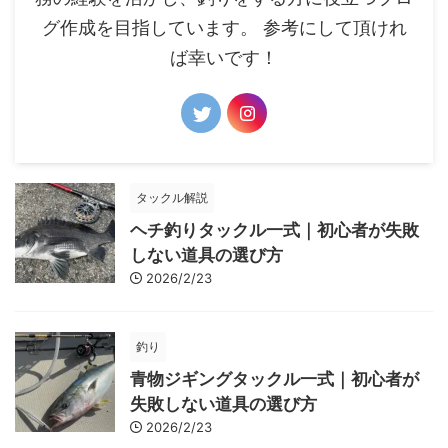
グ作成を目指しています。 参考にして頂けれ
ば幸いです！
タックル解説
ヘチ釣りタックル一式｜初心者が失敗
しない道具の選び方
2026/2/23
釣り
青物ジギングタックル一式｜初心者が
失敗しない道具の選び方
2026/2/23