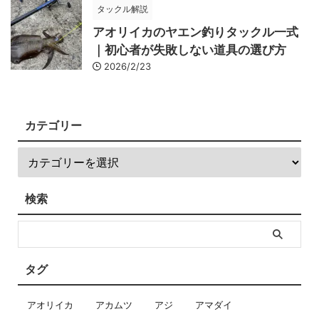
タックル解説
アオリイカのヤエン釣りタックル一式
｜初心者が失敗しない道具の選び方
2026/2/23
カテゴリー
検索
タグ
アオリイカ
アカムツ
アジ
アマダイ