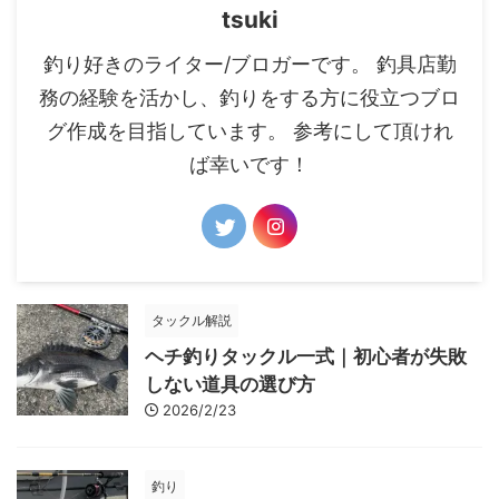
tsuki
釣り好きのライター/ブロガーです。 釣具店勤
務の経験を活かし、釣りをする方に役立つブロ
グ作成を目指しています。 参考にして頂けれ
ば幸いです！
タックル解説
ヘチ釣りタックル一式｜初心者が失敗
しない道具の選び方
2026/2/23
釣り