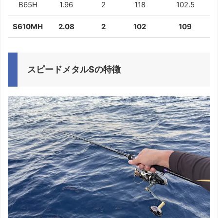
B65H
1.96
2
118
102.5
S610MH
2.08
2
102
109
スピードメタルSの特徴