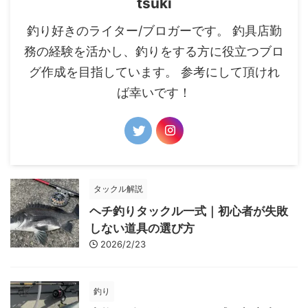
tsuki
釣り好きのライター/ブロガーです。 釣具店勤
務の経験を活かし、釣りをする方に役立つブロ
グ作成を目指しています。 参考にして頂けれ
ば幸いです！
タックル解説
ヘチ釣りタックル一式｜初心者が失敗
しない道具の選び方
2026/2/23
釣り