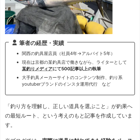
筆者の経歴・実績
関西の釣具屋店員（社員4年→アルバイト5年）
現在は京都の某釣具店で働きながら、ライターとして
某釣りメディア
にて500記事以上の執筆
大手釣具メーカーサイトのコンテンツ制作、釣り系
youtuberブランドのインスタ運用代行 など
「釣り方を理解し、正しい道具を選ぶこと」が釣果へ
の最短ルート、という考えのもと記事を作成していま
す。