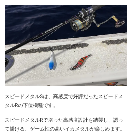
スピードメタルSは、高感度で好評だったスピードメ
タルRの下位機種です。
スピードメタルRで培った高感度設計を踏襲し、誘っ
て掛ける、ゲーム性の高いイカメタルが楽しめます。