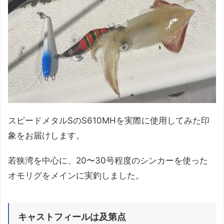
スピードメタルSのS610MHを実際に使用してみた印
象をお届けします。
若狭湾を中心に、20〜30号程度のシンカーを使った
オモリグをメインに実釣しました。
キャストフィールは及第点