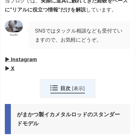
当ブログでは、
実際に道具に触れてきた経験をベース
に“リアルに役立つ情報”だけを解説
しています。
SNSではタックル相談なども受付てい
tsuki
ますので、お気軽にどうぞ。
▶︎ Instagram
▶︎
X
目次
[
表示
]
がまかつ製イカメタルロッドのスタンダー
ドモデル