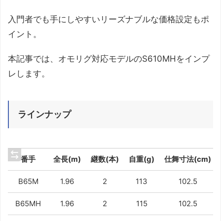
入門者でも手にしやすいリーズナブルな価格設定もポ
イント。
本記事では、オモリグ対応モデルのS610MHをインプ
レします。
ラインナップ
番手
全長(m)
継数(本)
自重(g)
仕舞寸法(cm)
B65M
1.96
2
113
102.5
B65MH
1.96
2
115
102.5