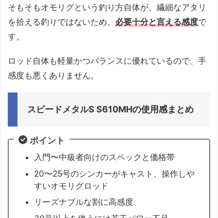
そもそもオモリグという釣り方自体が、繊細なアタリ
を拾える釣りではないため、
必要十分と言える感度
で
す。
ロッド自体も軽量かつバランスに優れているので、手
感度も悪くありません。
スピードメタルS S610MHの使用感まとめ
ポイント
入門〜中級者向けのスペックと価格帯
20〜25号のシンカーがキャスト、操作しや
すいオモリグロッド
リーズナブルな割に高感度