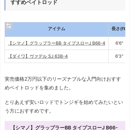
すすめベイトロッド
アイテム
長さ(ft)
【シマノ】グラップラーBB タイプスローJ B66-4
6'6"
【ダイワ】ヴァデル SJ 63B-4
6'3"
実売価格2万円以下のリーズナブルな入門向けおすす
めベイトロッドを集めました。
とりあえず安いロッドでトンジギを始めてみたいとい
う方におすすめです。
【シマノ】グラップラーBB タイプスローJ B66-