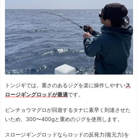
トンジギでは、重さのあるジグを楽に操作しやすい
ス
ロージギングロッドが最適
です。
ビンチョウマグロが回遊するタナに素早く到達させた
いため、300〜400gと重めのジグを使用します。
スロージギングロッドならロッドの反発力(復元力)を