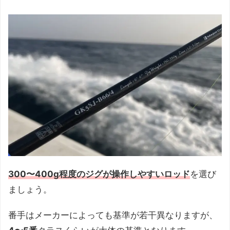
300〜400g程度のジグが操作しやすいロッド
を選び
ましょう。
番手はメーカーによっても基準が若干異なりますが、