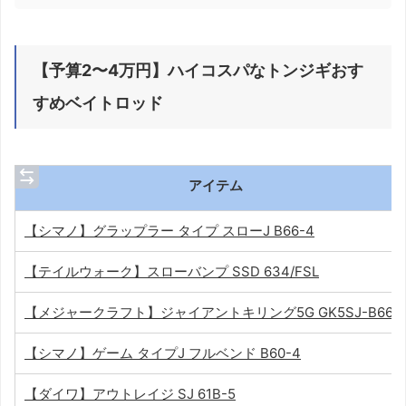
【予算2〜4万円】ハイコスパなトンジギおす
すめベイトロッド
アイテム
【シマノ】グラップラー タイプ スローJ B66-4
【テイルウォーク】スローバンプ SSD 634/FSL
【メジャークラフト】ジャイアントキリング5G GK5SJ-B66/
【シマノ】ゲーム タイプJ フルベンド B60-4
【ダイワ】アウトレイジ SJ 61B-5