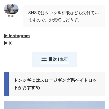
SNSではタックル相談なども受付てい
tsuki
ますので、お気軽にどうぞ。
▶︎ Instagram
▶︎
X
目次
[
表示
]
トンジギにはスロージギング系ベイトロッ
ドがおすすめ