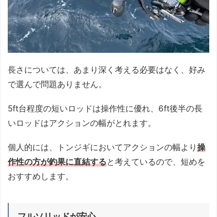
長さについては、あまり深く考える必要はなく、好み
で選んで問題ありません。
5ft台程度の短いロッドは操作性に優れ、6ft後半の長
いロッドはアクションの幅がとれます。
個人的には、トンジギにおいてアクションの幅より
操
作性の方が釣果に直結する
と考えているので、短めを
おすすめします。
フルソリッドが安心