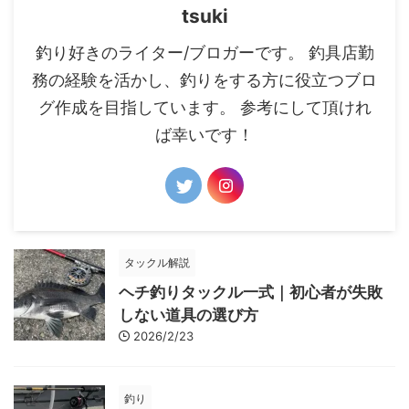
tsuki
釣り好きのライター/ブロガーです。 釣具店勤
務の経験を活かし、釣りをする方に役立つブロ
グ作成を目指しています。 参考にして頂けれ
ば幸いです！
タックル解説
ヘチ釣りタックル一式｜初心者が失敗
しない道具の選び方
2026/2/23
釣り