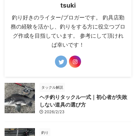
tsuki
釣り好きのライター/ブロガーです。 釣具店勤
務の経験を活かし、釣りをする方に役立つブロ
グ作成を目指しています。 参考にして頂けれ
ば幸いです！
タックル解説
ヘチ釣りタックル一式｜初心者が失敗
しない道具の選び方
2026/2/23
釣り