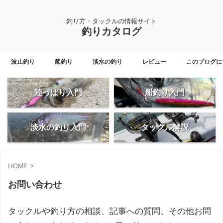
釣り方・タックルの情報サイト
釣りカタログ
波止釣り
船釣り
淡水の釣り
レビュー
このブログに
陸っぱり入門
船釣り入門
淡水の釣り入門
タックル解説
HOME
>
お問い合わせ
タックルや釣り方の相談、記事への質問、その他お問