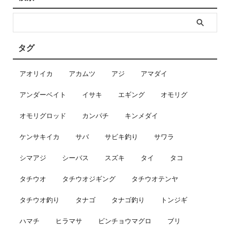
タグ
アオリイカ
アカムツ
アジ
アマダイ
アンダーベイト
イサキ
エギング
オモリグ
オモリグロッド
カンパチ
キンメダイ
ケンサキイカ
サバ
サビキ釣り
サワラ
シマアジ
シーバス
スズキ
タイ
タコ
タチウオ
タチウオジギング
タチウオテンヤ
タチウオ釣り
タナゴ
タナゴ釣り
トンジギ
ハマチ
ヒラマサ
ビンチョウマグロ
ブリ