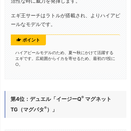
活性な時に威力を発揮します。
エギ王サーチはラトルが搭載され、よりハイアピ
ールなモデルです。
ポイント
ハイアピールモデルのため、夏〜秋にかけて活躍する
エギです。広範囲からイカを寄せるため、最初の1投に
○。
®
第4位：デュエル「
イージーQ
マグネット
®
TG（マグパタ
）
」