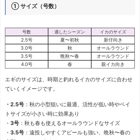
① サイズ（号数）
号数
適したシーズン
イカのサイズ
2.5号
夏〜初秋
新仔向き
3.0号
秋
オールラウンド
3.5号
晩秋〜春
オールラウンド
4.0号
春
親イカ向き
エギのサイズは、時期と釣れるイカのサイズに合わせ
ていくイメージです。
・2.5号
：秋の小型狙いに最適、活性が低い時やベイ
トサイズが小さい時に効果あり
・
3号
：秋も春も使えるオールラウンドなサイズ
・
3.5号
：遠投しやすくアピールも強い、晩秋〜春の