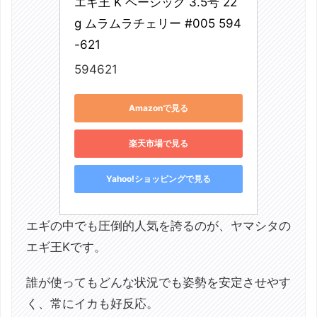
エギ王 K ベーシック 3.5号 22
g ムラムラチェリー #005 594
-621
594621
Amazonで見る
楽天市場で見る
Yahoo!ショッピングで見る
エギの中でも圧倒的人気を誇るのが、ヤマシタの
エギ王Kです。
誰が使ってもどんな状況でも姿勢を安定させやす
く、常にイカも好反応。