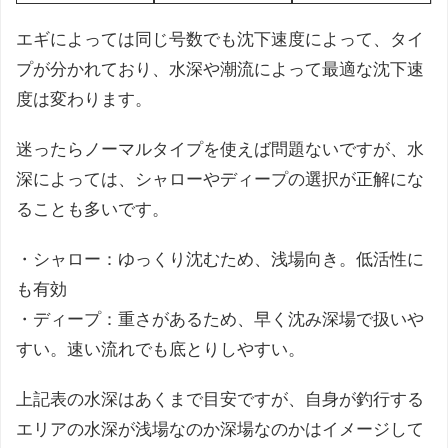
エギによっては同じ号数でも沈下速度によって、タイ
プが分かれており、水深や潮流によって最適な沈下速
度は変わります。
迷ったらノーマルタイプを使えば問題ないですが、水
深によっては、シャローやディープの選択が正解にな
ることも多いです。
・シャロー：ゆっくり沈むため、浅場向き。低活性に
も有効
・ディープ：重さがあるため、早く沈み深場で扱いや
すい。速い流れでも底とりしやすい。
上記表の水深はあくまで目安ですが、自身が釣行する
エリアの水深が浅場なのか深場なのかはイメージして