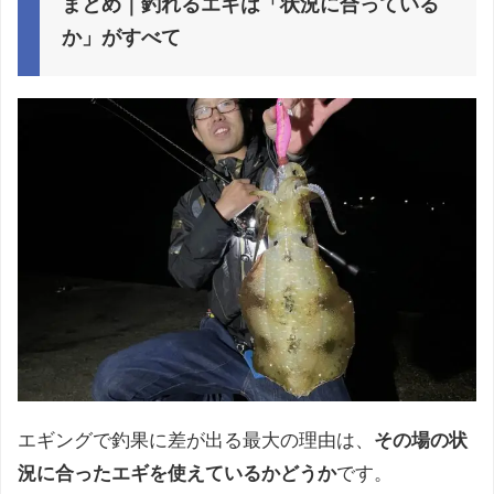
まとめ｜釣れるエギは「状況に合っている
か」がすべて
エギングで釣果に差が出る最大の理由は、
その場の状
況に合ったエギを使えているかどうか
です。