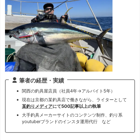
筆者の経歴・実績
関西の釣具屋店員（社員4年→アルバイト5年）
現在は京都の某釣具店で働きながら、ライターとして
某釣りメディア
にて500記事以上の執筆
大手釣具メーカーサイトのコンテンツ制作、釣り系
youtuberブランドのインスタ運用代行 など