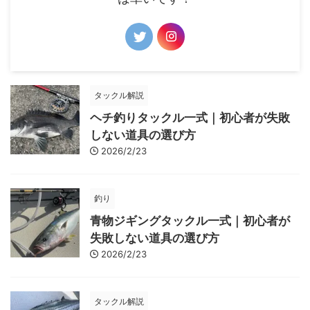
タックル解説
ヘチ釣りタックル一式｜初心者が失敗
しない道具の選び方
2026/2/23
釣り
青物ジギングタックル一式｜初心者が
失敗しない道具の選び方
2026/2/23
タックル解説