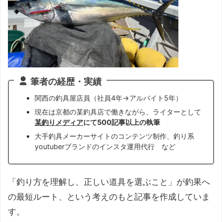
筆者の経歴・実績
関西の釣具屋店員（社員4年→アルバイト5年）
現在は京都の某釣具店で働きながら、ライターとして
某釣りメディア
にて500記事以上の執筆
大手釣具メーカーサイトのコンテンツ制作、釣り系
youtuberブランドのインスタ運用代行 など
「釣り方を理解し、正しい道具を選ぶこと」が釣果へ
の最短ルート、という考えのもと記事を作成していま
す。