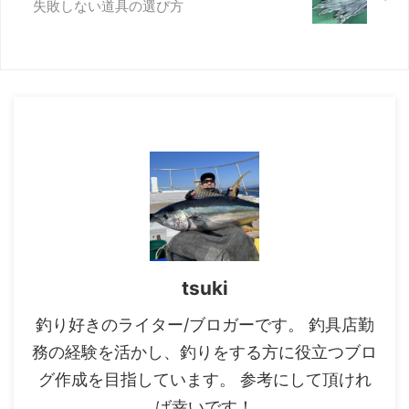
失敗しない道具の選び方
ィップランに必要な基本タックル
ロッド・リール・ライン・エギの
4点が基本です。水深20〜60m前
後を想定した汎用セッティン ...
tsuki
釣り好きのライター/ブロガーです。 釣具店勤
務の経験を活かし、釣りをする方に役立つブロ
グ作成を目指しています。 参考にして頂けれ
ば幸いです！