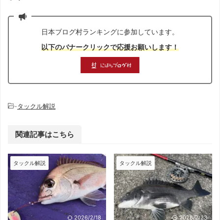
日本ブログ村ランキングに参加しています。
以下のバナークリックで応援お願いします！
-
タックル解説
関連記事はこちら
タックル解説
タックル解説
2026/2/18
2026/2/23