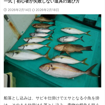
一式｜初心者が失敗しない道具の選び方
2026年2月14日
2026年2月18日
船落とし込みは、サビキ仕掛けでエサとなる小魚を掛