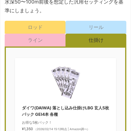
水深50〜100m前後を想定した汎用セッティングを基
準にしましょう。
ロッド
リール
ライン
仕掛け
ダイワ(DAIWA) 落とし込み仕掛けLBG 玄人5枚
パック GEI4本 各種
お得な5枚パック！
¥1,350
（2026/02/14 15:12時点 | Amazon調べ）