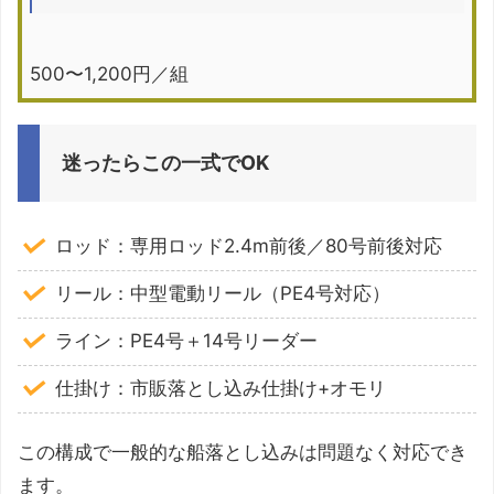
500〜1,200円／組
迷ったらこの一式でOK
ロッド：専用ロッド2.4m前後／80号前後対応
リール：中型電動リール（PE4号対応）
ライン：PE4号＋14号リーダー
仕掛け：市販落とし込み仕掛け+オモリ
この構成で一般的な船落とし込みは問題なく対応でき
ます。